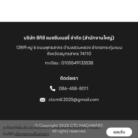
บริษัท ซีทีซี แมชชีนเนอรี่ จำกัด (สำนักงานใหญ่)
139/9 หมู่ 6 ถนนพุทธสาคร ตำบลสวนหลวง
อำเภอกระทุ่มแบน
จังหวัดสมุทรสาคร 74110
ทะเบียน : 0105549133538
ติดต่อเรา
086-458-8011
ctcmill.2025@gmail.com
© Copyright 2025 CTC MACHINERY.
เราใช้คุกกี้เพื่อปรับปรุงไซต์ของเราและประสบการณ์ของคุณ อ่านเพิ่ม
All rights reserved.
ยอมรับ
เติมได้ที่
นโยบายความเป็นส่วนตัว